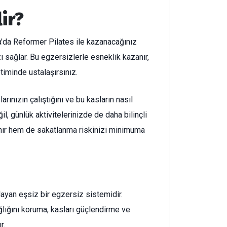
ir?
a'da Reformer Pilates ile kazanacağınız
 sağlar. Bu egzersizlerle esneklik kazanır,
etiminde ustalaşırsınız.
ınızın çalıştığını ve bu kasların nasıl
l, günlük aktivitelerinizde de daha bilinçli
nır hem de sakatlanma riskinizi minimuma
layan eşsiz bir egzersiz sistemidir.
lığını koruma, kasları güçlendirme ve
r.