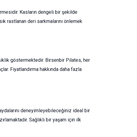
mesidir. Kasların dengeli bir şekilde
 sık rastlanan deri sarkmalarını önlemek
iklik göstermektedir. Birsenbir Pilates, her
ar. Fiyatlandırma hakkında daha fazla
aydalarını deneyimleyebileceğiniz ideal bir
lamaktadır. Sağlıklı bir yaşam için ilk