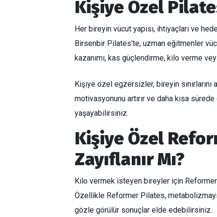
Kişiye Özel Pilate
Her bireyin vücut yapısı, ihtiyaçları ve hede
Birsenbir Pilates’te, uzman eğitmenler vücu
kazanımı, kas güçlendirme, kilo verme veya 
Kişiye özel egzersizler, bireyin sınırların
motivasyonunu artırır ve daha kısa sürede 
yaşayabilirsiniz.
Kişiye Özel Refor
Zayıflanır Mı?
Kilo vermek isteyen bireyler için Reformer 
Özellikle Reformer Pilates, metabolizmayı
gözle görülür sonuçlar elde edebilirsiniz.