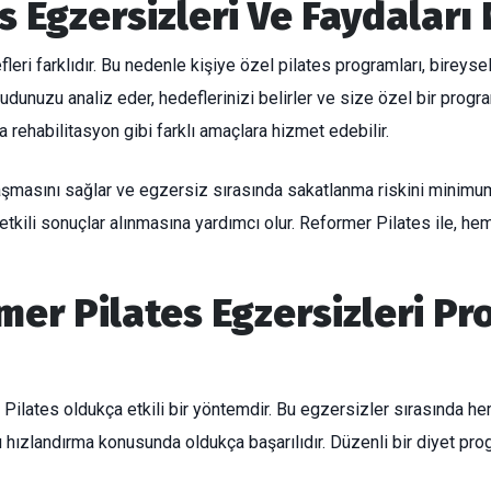
s Egzersizleri Ve Faydaları
fleri farklıdır. Bu nedenle kişiye özel pilates programları, bireysel 
dunuzu analiz eder, hedeflerinizi belirler ve size özel bir progra
rehabilitasyon gibi farklı amaçlara hizmet edebilir.
ı aşmasını sağlar ve egzersiz sırasında sakatlanma riskini minimuma
etkili sonuçlar alınmasına yardımcı olur. Reformer Pilates ile, h
mer Pilates Egzersizleri Pr
Pilates oldukça etkili bir yöntemdir. Bu egzersizler sırasında hem 
 hızlandırma konusunda oldukça başarılıdır. Düzenli bir diyet pr