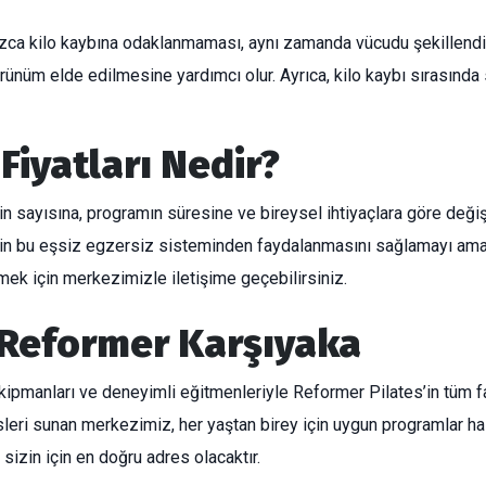
lnızca kilo kaybına odaklanmaması, aynı zamanda vücudu şekillendir
rünüm elde edilmesine yardımcı olur. Ayrıca, kilo kaybı sırasında
Fiyatları Nedir?
rin sayısına, programın süresine ve bireysel ihtiyaçlara göre değiş
n bu eşsiz egzersiz sisteminden faydalanmasını sağlamayı amaçl
ek için merkezimizle iletişime geçebilirsiniz.
s Reformer Karşıyaka
kipmanları ve deneyimli eğitmenleriyle Reformer Pilates’in tüm f
ri sunan merkezimiz, her yaştan birey için uygun programlar hazır
sizin için en doğru adres olacaktır.