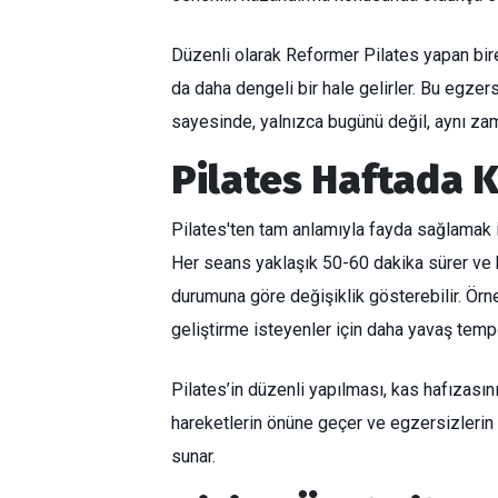
Düzenli olarak Reformer Pilates yapan bire
da daha dengeli bir hale gelirler. Bu egzers
sayesinde, yalnızca bugünü değil, aynı zam
Pilates Haftada 
Pilates'ten tam anlamıyla fayda sağlamak iç
Her seans yaklaşık 50-60 dakika sürer ve bu
durumuna göre değişiklik gösterebilir. Örne
geliştirme isteyenler için daha yavaş tempo
Pilates’in düzenli yapılması, kas hafızasını
hareketlerin önüne geçer ve egzersizlerin d
sunar.