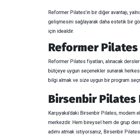
Reformer Pilates’in bir diğer avantajı, ya
gelişmesini sağlayarak daha estetik bir gö
için idealdir.
Reformer Pilates 
Reformer Pilates fiyatları, alınacak dersle
bütçeye uygun seçenekler sunarak herkesi
bilgi almak ve size uygun bir program seçm
Birsenbir Pilate
Karşıyaka'daki Birsenbir Pilates, modern e
merkezdir. Hem bireysel hem de grup dersle
adımı atmak istiyorsanız, Birsenbir Pilates 