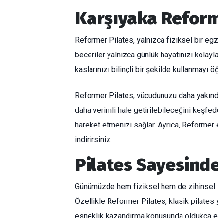
Karşıyaka Reforme
Reformer Pilates, yalnızca fiziksel bir eg
beceriler yalnızca günlük hayatınızı kolay
kaslarınızı bilinçli bir şekilde kullanmayı 
Reformer Pilates, vücudunuzu daha yakından 
daha verimli hale getirilebileceğini keşfede
hareket etmenizi sağlar. Ayrıca, Reforme
indirirsiniz.
Pilates Sayesind
Günümüzde hem fiziksel hem de zihinsel zind
Özellikle Reformer Pilates, klasik pilates
esneklik kazandırma konusunda oldukça etkil