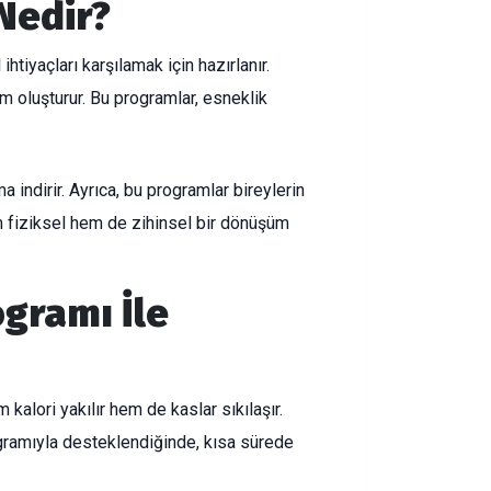
 Nedir?
ihtiyaçları karşılamak için hazırlanır.
m oluşturur. Bu programlar, esneklik
 indirir. Ayrıca, bu programlar bireylerin
em fiziksel hem de zihinsel bir dönüşüm
ogramı İle
kalori yakılır hem de kaslar sıkılaşır.
ogramıyla desteklendiğinde, kısa sürede