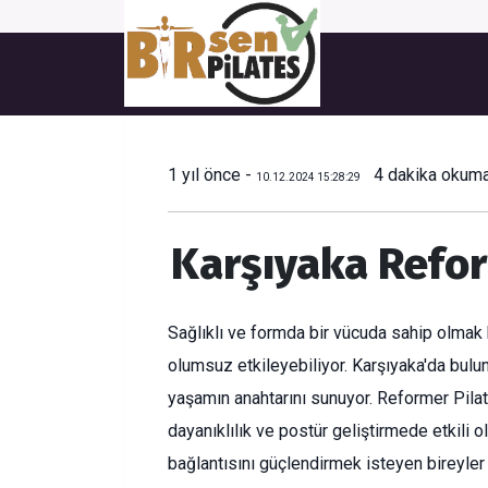
Karşıyaka Reformer
1 yıl önce -
4 dakika okum
10.12.2024 15:28:29
Karşıyaka Refor
Sağlıklı ve formda bir vücuda sahip olmak
olumsuz etkileyebiliyor. Karşıyaka'da bul
yaşamın anahtarını sunuyor. Reformer Pilat
dayanıklılık ve postür geliştirmede etkili 
bağlantısını güçlendirmek isteyen bireyler