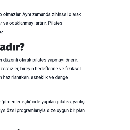
p olmazlar. Aynı zamanda zihinsel olarak
r ve odaklanmayı artırır. Pilates
uz.
adır?
n düzenli olarak pilates yapmayı önerir.
ersizler, bireyin hedeflerine ve fiziksel
am hazırlanırken, esneklik ve denge
eğitmenler eşliğinde yapılan pilates, yanlış
iye özel programlarıyla size uygun bir plan