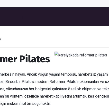
 Pilates
a
mer Pilates
 herkesin hayali. Ancak yoğun yaşam temposu, hareketsiz yaşam ve
unan Birsenbir Pilates, modern Reformer Pilates ekipmanları ve u
es, vücudunuzun her bölgesini çalıştıran özel bir ekipman ve tek
olan bu yöntem, özellikle hareket kabiliyetini artırmak, kas denge
 için mükemmel bir seçenektir.