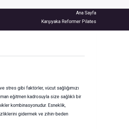
Ana Sayfa
Karşıyaka Reformer Pilates
 stres gibi faktörler, vücut sağlığımızı
zman eğitmen kadrosuyla size sağlıklı bir
nikler kombinasyonudur. Esneklik,
sizliklerini gidermek ve zihin-beden