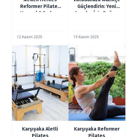
Reformer Pilates
Güçlendirin: Yeni
Yapmalı? Sadece
Anneler İçin Doğum
Bir Trend Değil, Bir
Sonrası Pilates
Dönüşüm
Rehberi
12 Kasım 2025
15 Kasım 2025
Karşıyaka Aletli
Karşıyaka Reformer
Pilates
Pilates